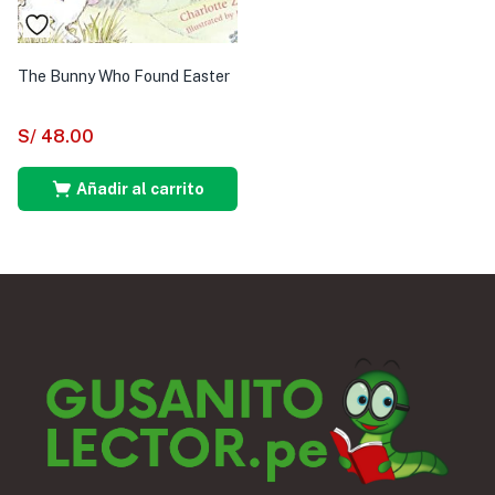
The Bunny Who Found Easter
S/
48.00
Añadir al carrito