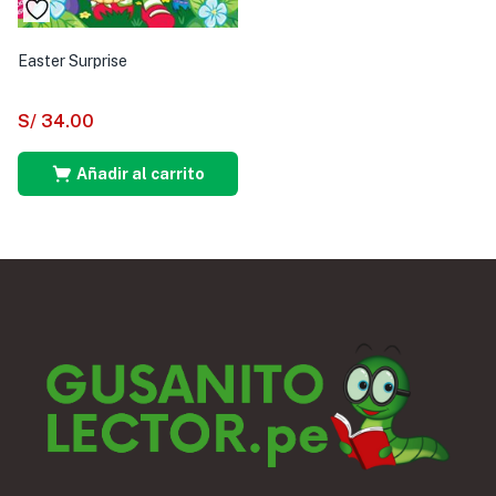
Easter Surprise
S/
34.00
Añadir al carrito