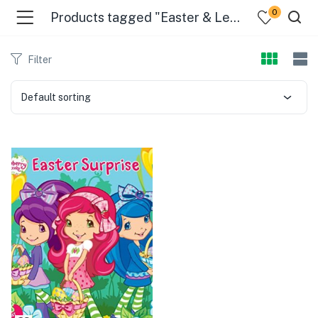
0
Products tagged "Easter & Lent"
Filter
Default sorting