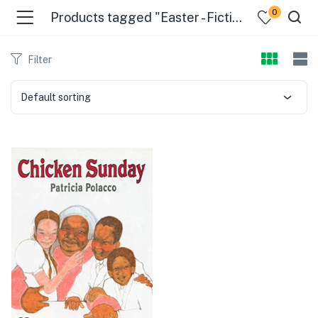
0
Products tagged "Easter - Fiction"
Filter
Default sorting