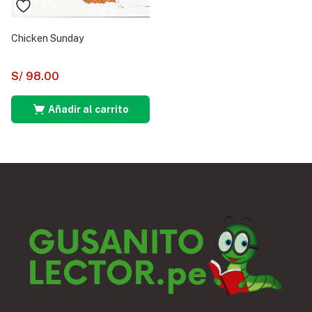
Chicken Sunday
S/
98.00
Añadir al carrito