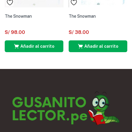
The Snowman
The Snowman
S/
98.00
S/
38.00
Añadir al carrito
Añadir al carrito