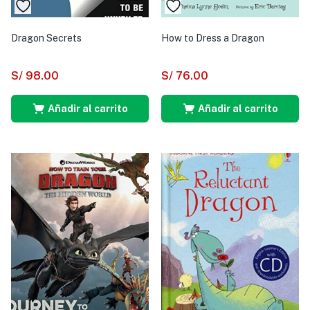
Dragon Secrets
How to Dress a Dragon
S/
98.00
S/
76.00
Añadir al carrito
Añadir al carrito