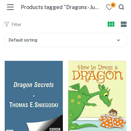
0
Products tagged "Dragons - Juvenile Fiction"
Filter
Default sorting