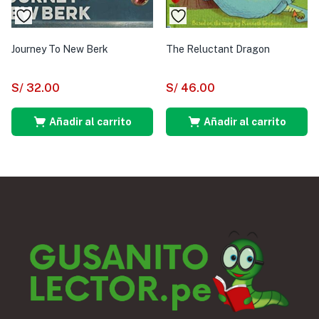
Journey To New Berk
The Reluctant Dragon
S/
32.00
S/
46.00
Añadir al carrito
Añadir al carrito