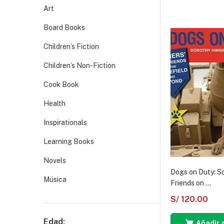
Art
Board Books
Children’s Fiction
Children’s Non-Fiction
Cook Book
Health
Inspirationals
Learning Books
Novels
Dogs on Duty: So
Música
Friends on ...
S/
120.00
Edad:
Añadir a