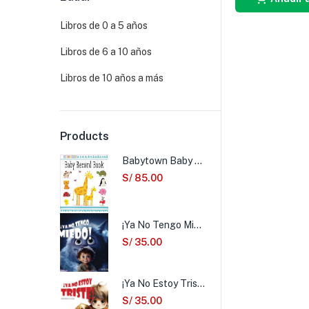
Libros de 0 a 5 años
Libros de 6 a 10 años
Libros de 10 años a más
Products
Babytown Baby Record Book
S/
85.00
¡Ya No Tengo Miedo!
S/
35.00
¡Ya No Estoy Triste!
S/
35.00