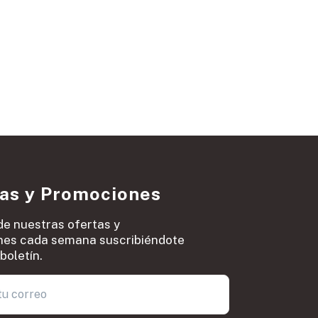
ias y Promociones
de nuestras ofertas y
es cada semana suscribiéndote
boletín.
0