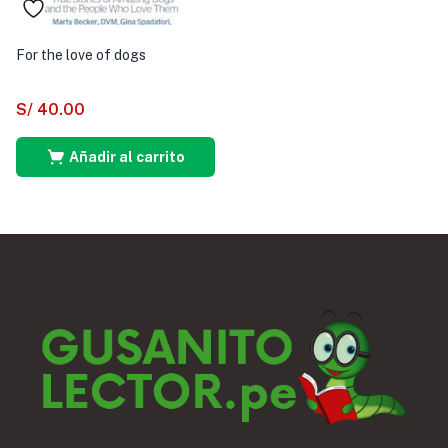
For the love of dogs
S/
40.00
Añadir al carrito