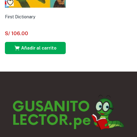
First Dictionary
S/
106.00
Añadir al carrito