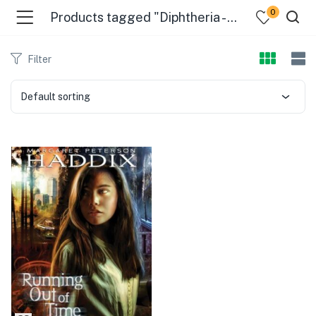
0
Products tagged "Diphtheria - Fiction"
Filter
Default sorting