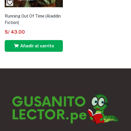
Running Out Of Time (Aladdin
Fiction)
S/
43.00
Añadir al carrito