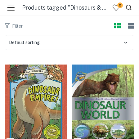
0
Products tagged "Dinosaurs & Prehistoric Creatures"
Filter
Default sorting