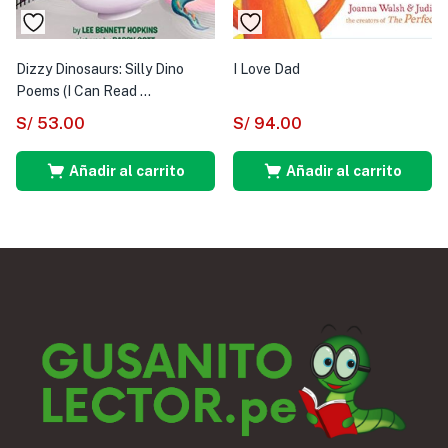
Dizzy Dinosaurs: Silly Dino
I Love Dad
Poems (I Can Read ...
S/
53.00
S/
94.00
Añadir al carrito
Añadir al carrito