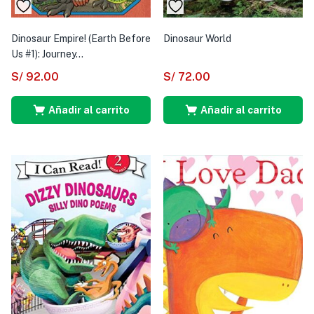
Dinosaur Empire! (Earth Before
Dinosaur World
Us #1): Journey...
S/
92.00
S/
72.00
Añadir al carrito
Añadir al carrito