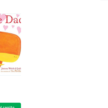
l carrito