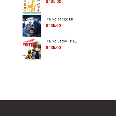
S/
85.00
¡Ya No Tengo Miedo!
S/
35.00
¡Ya No Estoy Triste!
S/
35.00