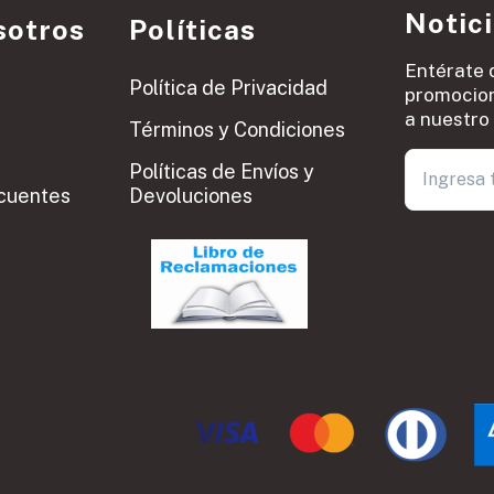
Notic
sotros
Políticas
Entérate 
Política de Privacidad
promocion
a nuestro 
Términos y Condiciones
Políticas de Envíos y
cuentes
Devoluciones