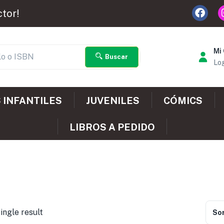
ctor!
Mi
Buscar
Log
 INFANTILES
JUVENILES
CÓMICS
LIBROS A PEDIDO
ingle result
Sor