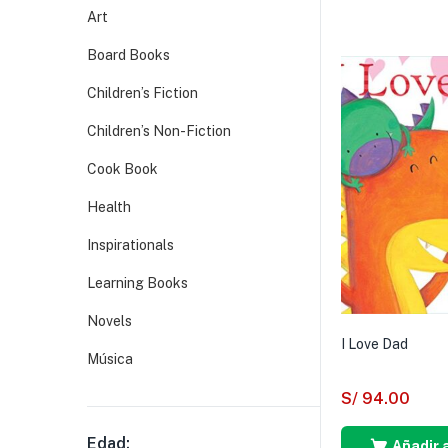
Art
Board Books
Children’s Fiction
Children’s Non-Fiction
Cook Book
Health
Inspirationals
Learning Books
Novels
I Love Dad
Música
S/
94.00
Edad:
Añadir a