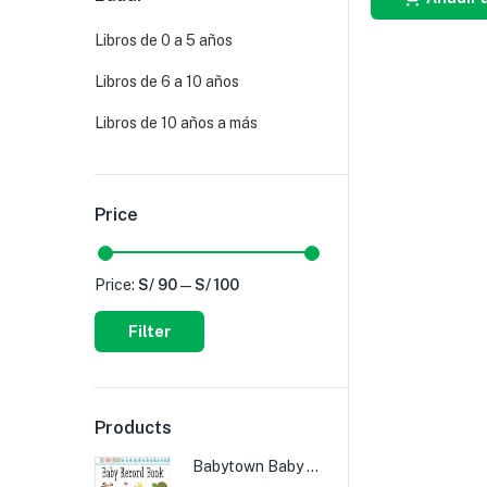
Libros de 0 a 5 años
Libros de 6 a 10 años
Libros de 10 años a más
Price
Price:
S/ 90
—
S/ 100
Filter
Products
Babytown Baby Record Book