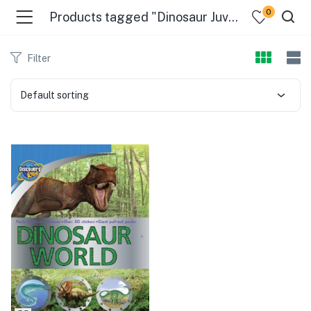
0
Products tagged "Dinosaur Juvenile Literature"
Filter
Default sorting