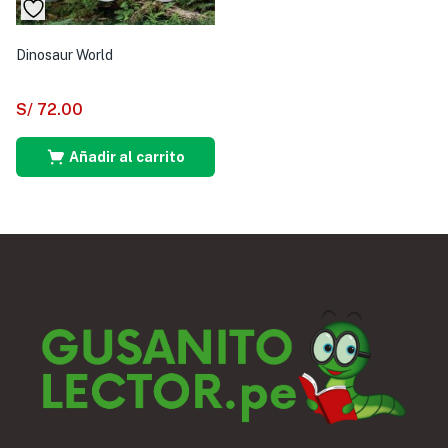
Dinosaur World
S/
72.00
Añadir al carrito