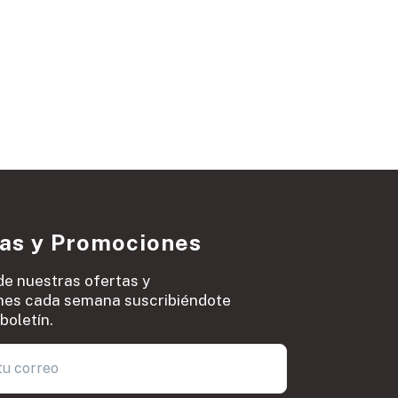
ias y Promociones
de nuestras ofertas y
es cada semana suscribiéndote
boletín.
0