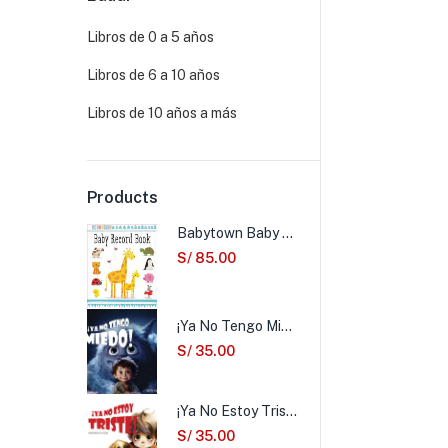
Libros de 0 a 5 años
Libros de 6 a 10 años
Libros de 10 años a más
Products
Babytown Baby Record Book
S/
85.00
¡Ya No Tengo Miedo!
S/
35.00
¡Ya No Estoy Triste!
S/
35.00