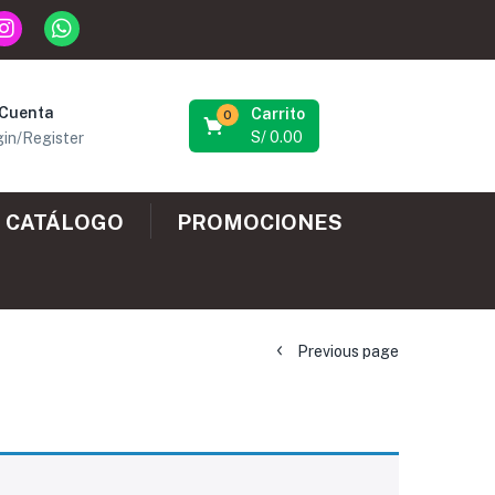
 Cuenta
Carrito
0
S/
0.00
in/Register
CATÁLOGO
PROMOCIONES
Previous page