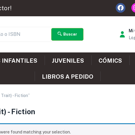
ctor!
Mi
Buscar
Log
 INFANTILES
JUVENILES
CÓMICS
LIBROS A PEDIDO
rait) - Fiction”
) - Fiction
were found matching your selection.