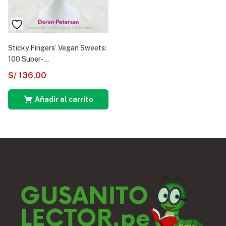
Sticky Fingers’ Vegan Sweets:
100 Super-...
S/
136.00
Añadir al carrito