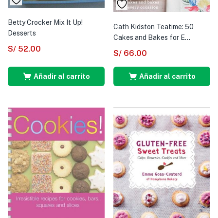
Betty Crocker Mix It Up!
Cath Kidston Teatime: 50
Desserts
Cakes and Bakes for E...
S/
52.00
S/
66.00
Añadir al carrito
Añadir al carrito