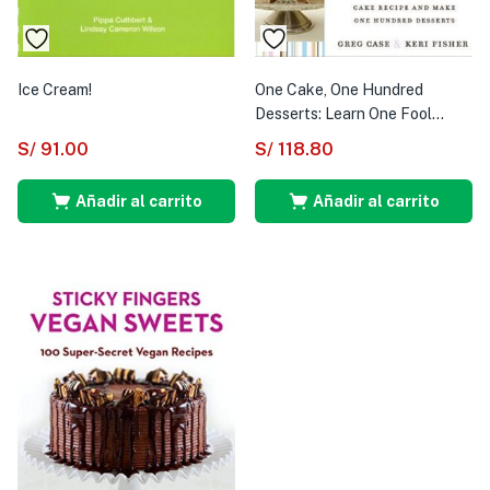
Ice Cream!
One Cake, One Hundred
Desserts: Learn One Fool...
S/
91.00
S/
118.80
Añadir al carrito
Añadir al carrito