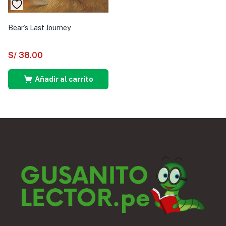
Bear’s Last Journey
S/
38.00
Añadir al carrito