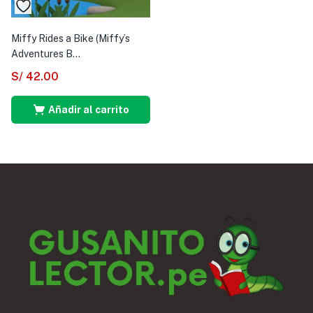
Miffy Rides a Bike (Miffy’s
Adventures B...
S/
42.00
Añadir al carrito