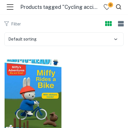
0
Products tagged "Cycling accidents - Fiction"
Filter
Default sorting