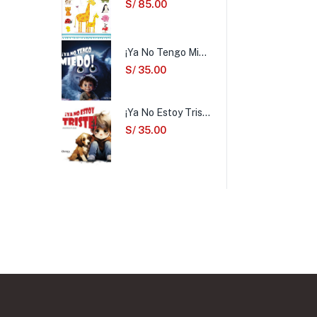
S/
85.00
¡Ya No Tengo Miedo!
S/
35.00
¡Ya No Estoy Triste!
S/
35.00