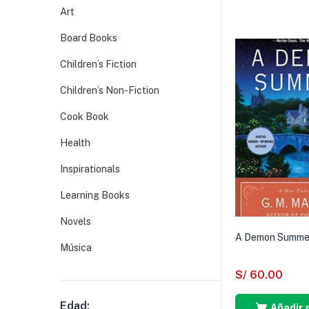
Art
Board Books
Children’s Fiction
Children’s Non-Fiction
Cook Book
Health
Inspirationals
Learning Books
Novels
A Demon Summe
Música
S/
60.00
Edad:
Añadir a