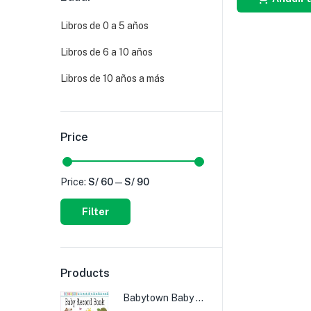
Libros de 0 a 5 años
Libros de 6 a 10 años
Libros de 10 años a más
Price
Price:
S/ 60
—
S/ 90
Filter
Products
Babytown Baby Record Book