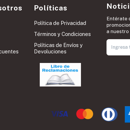
Notic
sotros
Políticas
Entérate 
Política de Privacidad
promocion
a nuestro 
Términos y Condiciones
Políticas de Envíos y
cuentes
Devoluciones