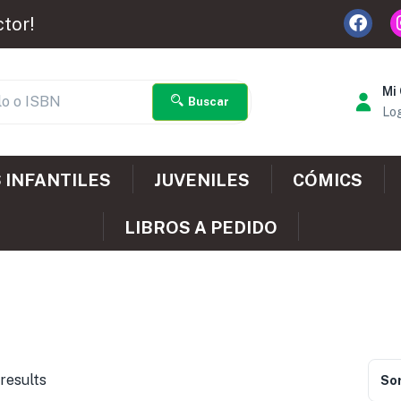
ctor!
Mi
Buscar
Log
 INFANTILES
JUVENILES
CÓMICS
LIBROS A PEDIDO
results
Sor