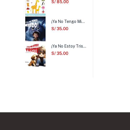
S/
85.00
¡Ya No Tengo Miedo!
S/
35.00
¡Ya No Estoy Triste!
S/
35.00