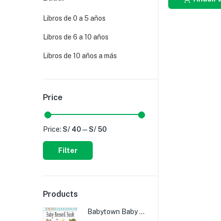
Libros de 0 a 5 años
Libros de 6 a 10 años
Libros de 10 años a más
Price
Price:
S/ 40
—
S/ 50
Filter
Products
Babytown Baby Record Book