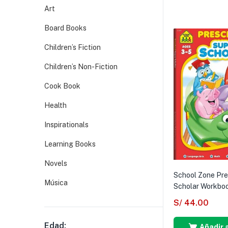
Art
Board Books
Children’s Fiction
Children’s Non-Fiction
Cook Book
Health
Inspirationals
Learning Books
Novels
School Zone Pre
Música
Scholar Workbo
S/
44.00
Edad:
Añadir a