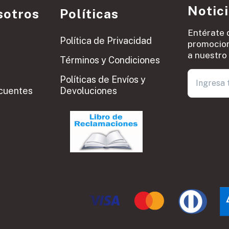
Notic
sotros
Políticas
Entérate 
Política de Privacidad
promocion
a nuestro 
Términos y Condiciones
Políticas de Envíos y
cuentes
Devoluciones