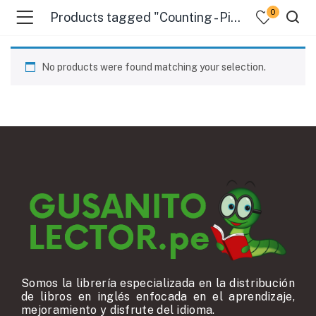
0
Products tagged "Counting - Pictorial Works"
No products were found matching your selection.
Somos la librería especializada en la distribución
de libros en inglés enfocada en el aprendizaje,
mejoramiento y disfrute del idioma.