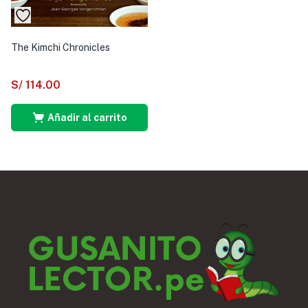
The Kimchi Chronicles
S/
114.00
Añadir al carrito