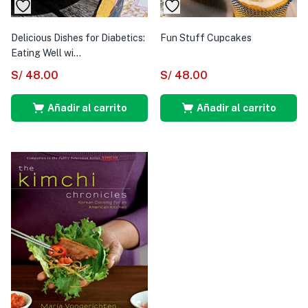
Delicious Dishes for Diabetics:
Fun Stuff Cupcakes
Eating Well wi...
S/
48.00
S/
48.00
Añadir al carrito
Añadir al carrito