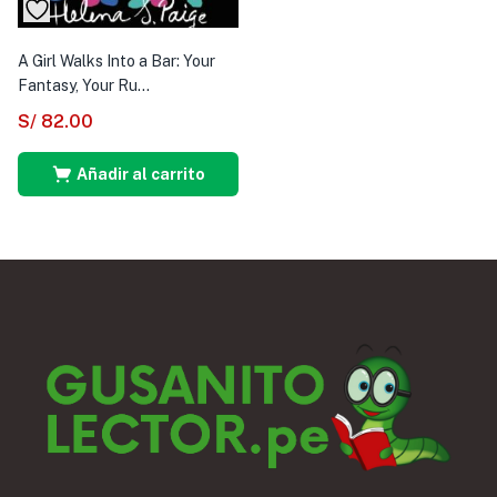
A Girl Walks Into a Bar: Your
Fantasy, Your Ru...
S/
82.00
Añadir al carrito