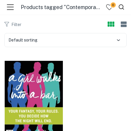
0
Products tagged "Contemporary Women"
Filter
Default sorting