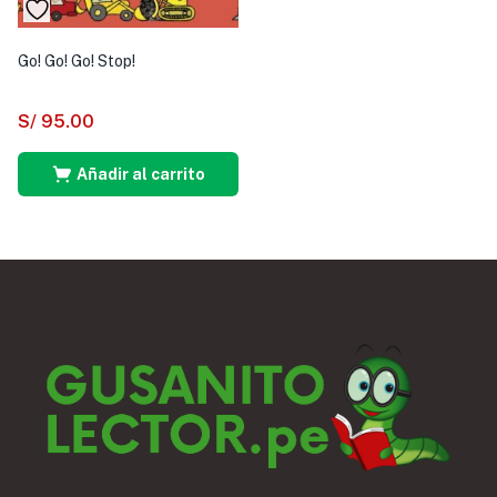
Go! Go! Go! Stop!
S/
95.00
Añadir al carrito