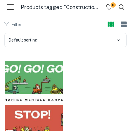
0
Products tagged "Construction Equipment - Fiction"
Filter
Default sorting