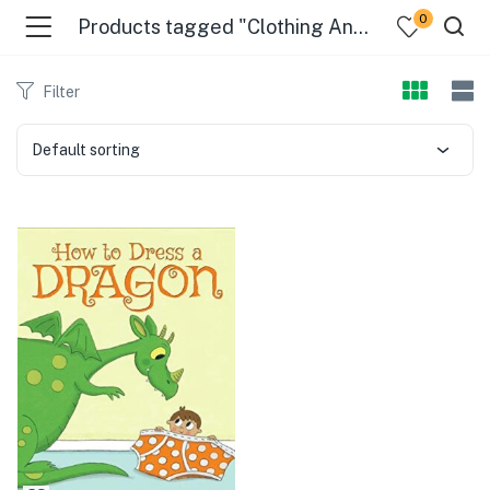
0
Products tagged "Clothing And Dress - Juvenile Fiction"
Filter
Default sorting