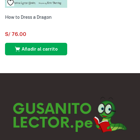
How to Dress a Dragon
S/
76.00
Añadir al carrito