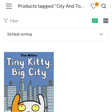
0
Products tagged "City And Town Life - Fiction"
Filter
Default sorting