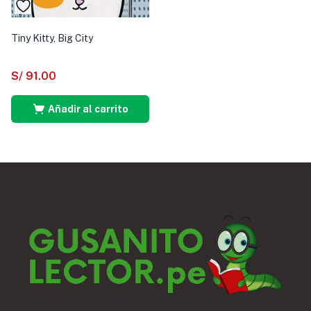
Tiny Kitty, Big City
S/
91.00
Añadir al carrito