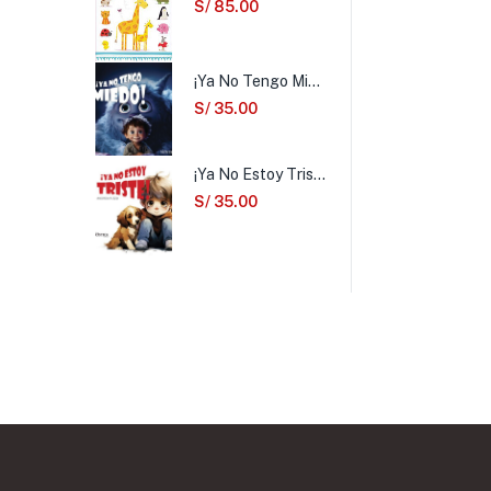
S/
85.00
¡Ya No Tengo Miedo!
S/
35.00
¡Ya No Estoy Triste!
S/
35.00