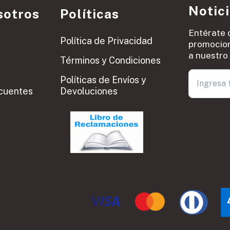
Notic
sotros
Políticas
Entérate 
Política de Privacidad
promocion
a nuestro 
Términos y Condiciones
Políticas de Envíos y
cuentes
Devoluciones