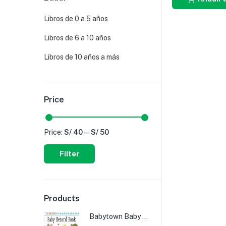
Libros de 0 a 5 años
Libros de 6 a 10 años
Libros de 10 años a más
Price
Price:
S/ 40
—
S/ 50
Filter
Products
Babytown Baby Record Book