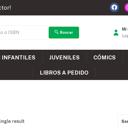
ctor!
Mi
Buscar
Log
 INFANTILES
JUVENILES
CÓMICS
LIBROS A PEDIDO
ingle result
Sor