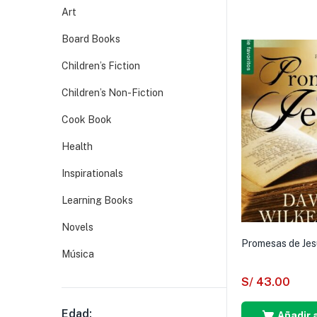
Art
Board Books
Children’s Fiction
Children’s Non-Fiction
Cook Book
Health
Inspirationals
Learning Books
Novels
Promesas de Jes
Música
S/
43.00
Edad:
Añadir a