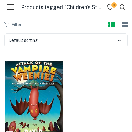
0
Products tagged "Children's Stories, American"
Filter
Default sorting