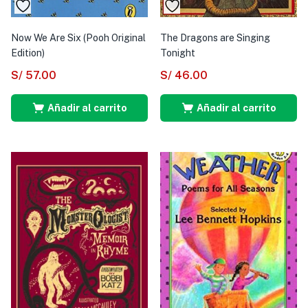
Now We Are Six (Pooh Original
The Dragons are Singing
Edition)
Tonight
S/
57.00
S/
46.00
Añadir al carrito
Añadir al carrito