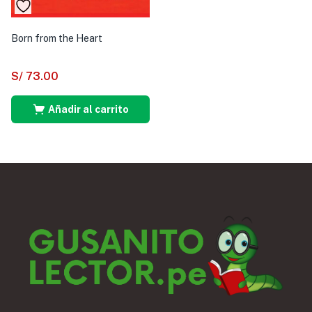
Born from the Heart
S/
73.00
Añadir al carrito