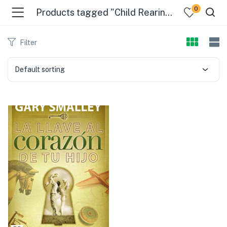
0
Products tagged "Child Rearing - Religious Aspects - Christianity"
Filter
Default sorting