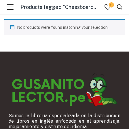
0
Products tagged "Chessboards - Juvenile Fiction"
No products were found matching your selection.
Somos la librería especializada en la distribución
de libros en inglés enfocada en el aprendizaje,
mejoramiento y disfrute del idioma.