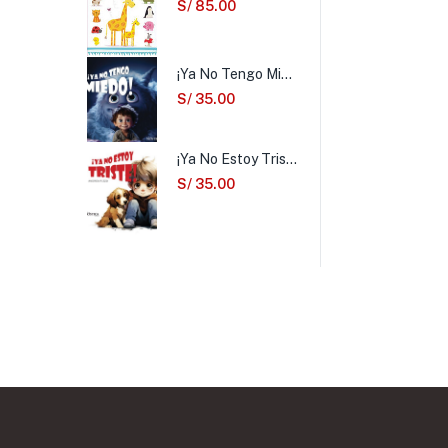
S/
85.00
¡Ya No Tengo Miedo!
S/
35.00
¡Ya No Estoy Triste!
S/
35.00