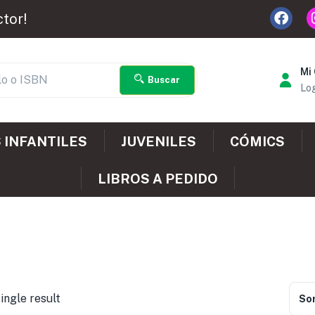
ctor!
Mi
Buscar
Log
 INFANTILES
JUVENILES
CÓMICS
LIBROS A PEDIDO
ingle result
Sor