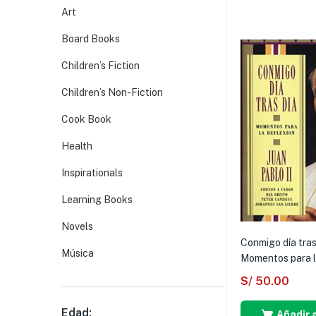
Art
Board Books
Children’s Fiction
Children’s Non-Fiction
Cook Book
Health
Inspirationals
Learning Books
Novels
Conmigo día tras
Música
Momentos para la
S/
50.00
Edad:
Añadir a