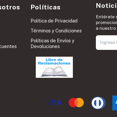
Notic
sotros
Políticas
Entérate 
Política de Privacidad
promocion
a nuestro 
Términos y Condiciones
Políticas de Envíos y
cuentes
Devoluciones