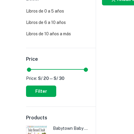
Libros de 0 a 5 años
Libros de 6 a 10 años
Libros de 10 años a más
Price
Price:
S/ 20
—
S/ 30
Filter
Products
Babytown Baby Record Book