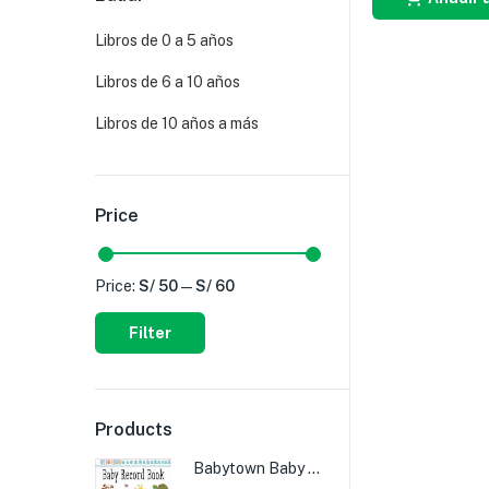
Libros de 0 a 5 años
Libros de 6 a 10 años
Libros de 10 años a más
Price
Price:
S/ 50
—
S/ 60
Filter
Products
Babytown Baby Record Book