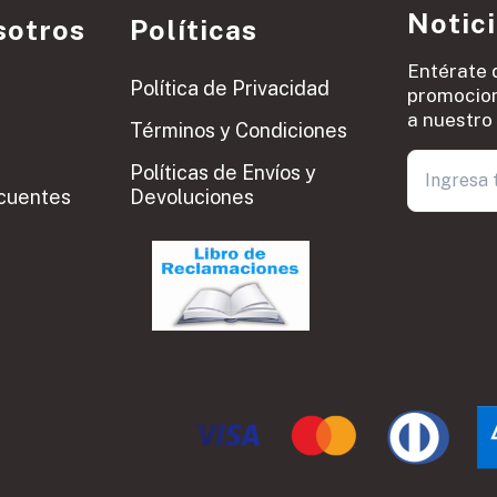
Notic
sotros
Políticas
Entérate 
Política de Privacidad
promocion
a nuestro 
Términos y Condiciones
Políticas de Envíos y
cuentes
Devoluciones