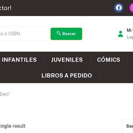
ctor!
Mi
Buscar
Log
 INFANTILES
JUVENILES
CÓMICS
LIBROS A PEDIDO
 Day)”
ingle result
Sor