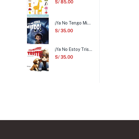
S/
85.00
¡Ya No Tengo Miedo!
S/
35.00
¡Ya No Estoy Triste!
S/
35.00