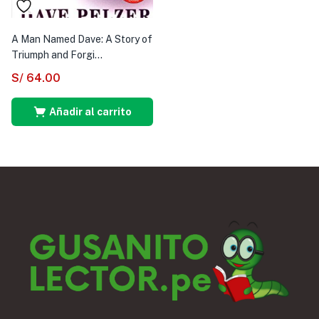
A Man Named Dave: A Story of
Triumph and Forgi...
S/
64.00
Añadir al carrito