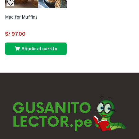
Mad for Muffins
S/
97.00
Añadir al carrito