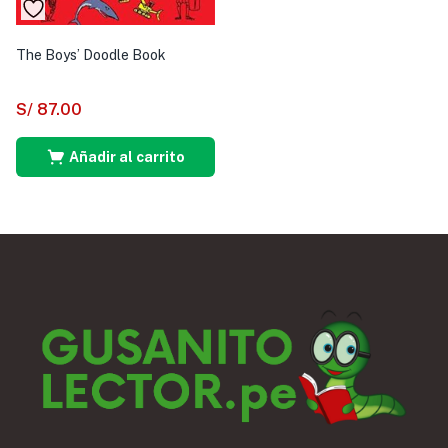
The Boys’ Doodle Book
S/
87.00
Añadir al carrito