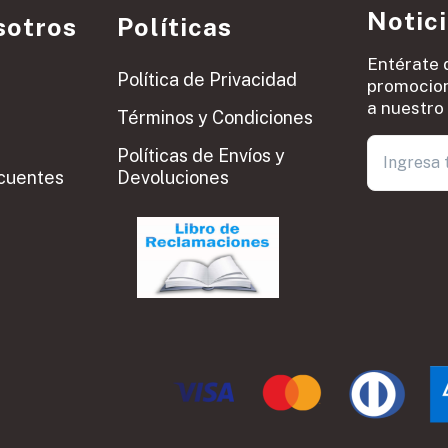
Notic
sotros
Políticas
Entérate 
Política de Privacidad
promocion
a nuestro 
Términos y Condiciones
Políticas de Envíos y
cuentes
Devoluciones