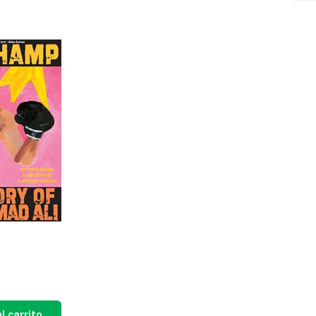
l carrito