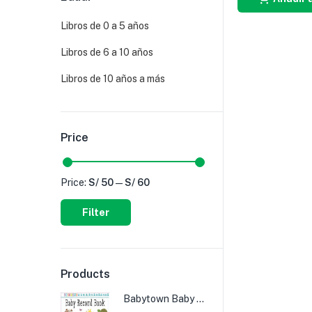
Libros de 0 a 5 años
Libros de 6 a 10 años
Libros de 10 años a más
Price
Price:
S/ 50
—
S/ 60
Filter
Products
Babytown Baby Record Book