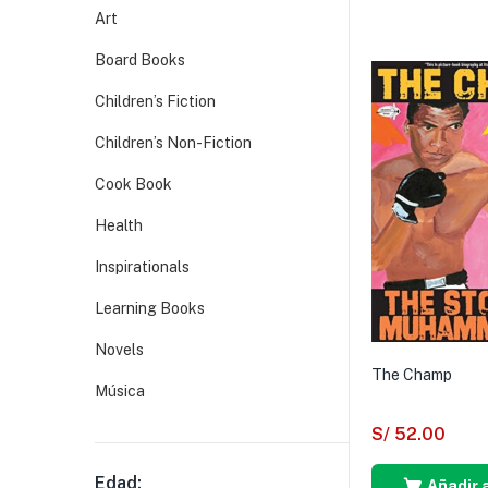
Art
Board Books
Children’s Fiction
Children’s Non-Fiction
Cook Book
Health
Inspirationals
Learning Books
Novels
The Champ
Música
S/
52.00
Edad:
Añadir a