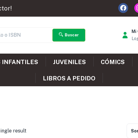
ctor!
Mi
Buscar
Log
 INFANTILES
JUVENILES
CÓMICS
LIBROS A PEDIDO
ingle result
Sor