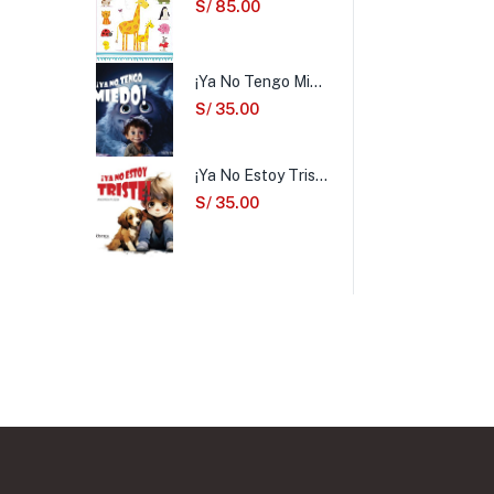
S/
85.00
¡Ya No Tengo Miedo!
S/
35.00
¡Ya No Estoy Triste!
S/
35.00