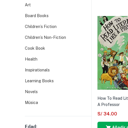
Art
Board Books
Children’s Fiction
Children’s Non-Fiction
Cook Book
Health
Inspirationals
Learning Books
Novels
How To Read Lit
Música
A Professor
S/
34.00
Edad:
Añadir a