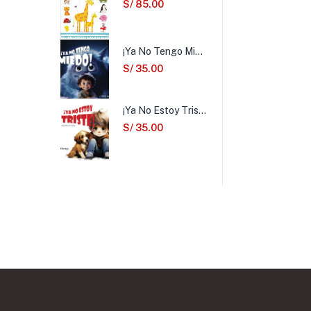
S/
85.00
¡Ya No Tengo Miedo!
S/
35.00
¡Ya No Estoy Triste!
S/
35.00