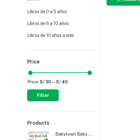
Libros de 0 a 5 años
Libros de 6 a 10 años
Libros de 10 años a más
Price
Price:
S/ 30
—
S/ 40
Filter
Products
Babytown Baby Record Book