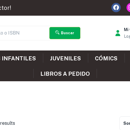
ctor!
Mi
Buscar
Log
 INFANTILES
JUVENILES
CÓMICS
LIBROS A PEDIDO
results
Sor