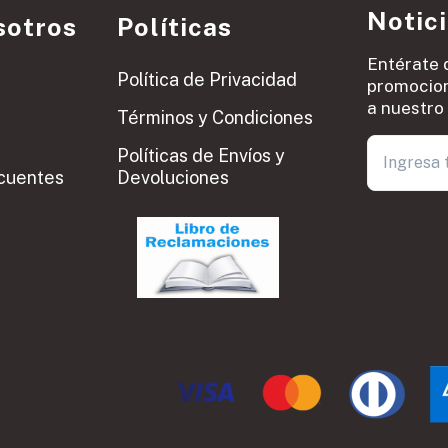
Notic
sotros
Políticas
Entérate 
Política de Privacidad
promocion
a nuestro 
Términos y Condiciones
Políticas de Envíos y
cuentes
Devoluciones