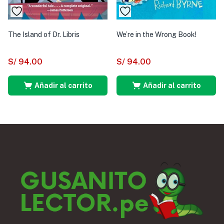
The Island of Dr. Libris
We’re in the Wrong Book!
S/
94.00
S/
94.00
Añadir al carrito
Añadir al carrito