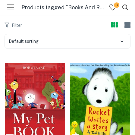
0
Products tagged "Books And Reading - Fiction"
Filter
Default sorting