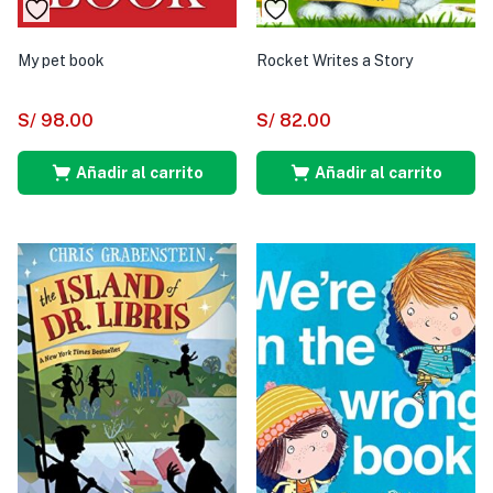
My pet book
Rocket Writes a Story
S/
98.00
S/
82.00
Añadir al carrito
Añadir al carrito