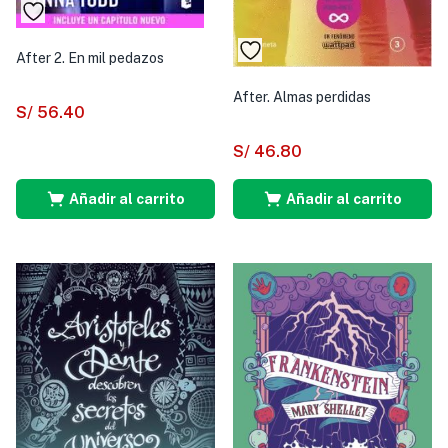
After 2. En mil pedazos
After. Almas perdidas
S/
56.40
S/
46.80
Añadir al carrito
Añadir al carrito