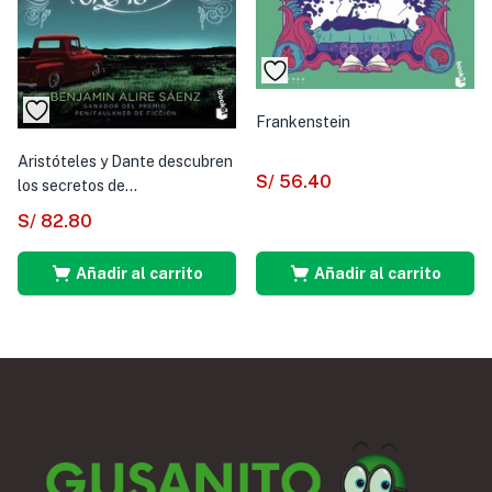
Frankenstein
Aristóteles y Dante descubren
S/
56.40
los secretos de...
S/
82.80
Añadir al carrito
Añadir al carrito