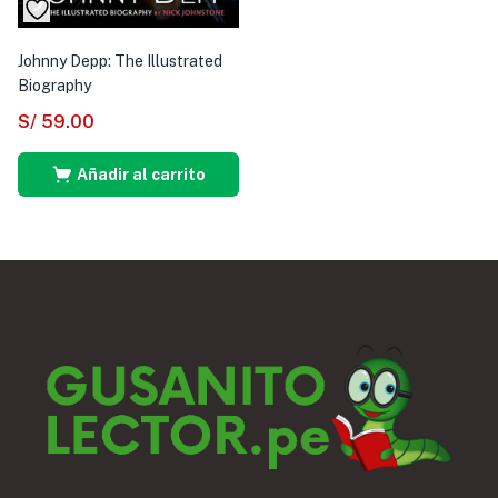
Johnny Depp: The Illustrated
Biography
S/
59.00
Añadir al carrito