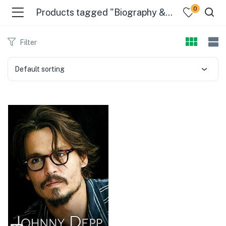
0
Products tagged "Biography & Autobiography / General"
Filter
Default sorting