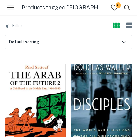
0
Products tagged "BIOGRAPHY &amp"
Filter
Default sorting