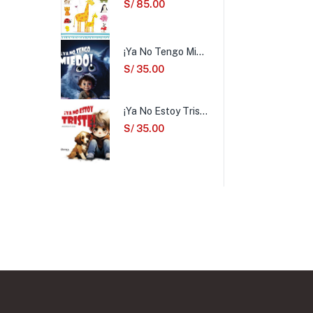
S/
85.00
¡Ya No Tengo Miedo!
S/
35.00
¡Ya No Estoy Triste!
S/
35.00