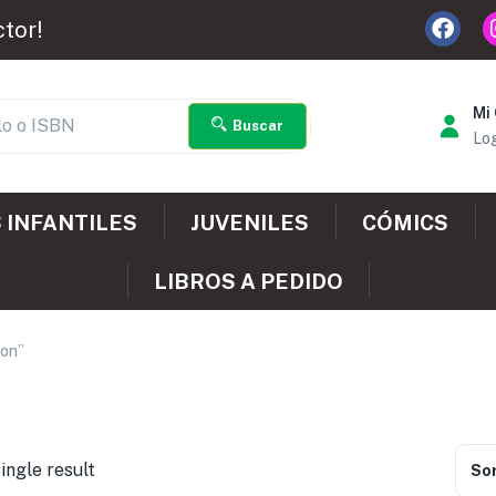
ctor!
Mi
Buscar
Log
 INFANTILES
JUVENILES
CÓMICS
LIBROS A PEDIDO
ion”
ingle result
Sor