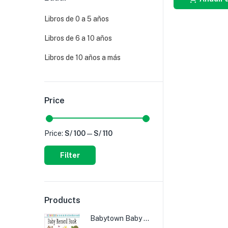
Libros de 0 a 5 años
Libros de 6 a 10 años
Libros de 10 años a más
Price
Price:
S/ 100
—
S/ 110
Filter
Products
Babytown Baby Record Book