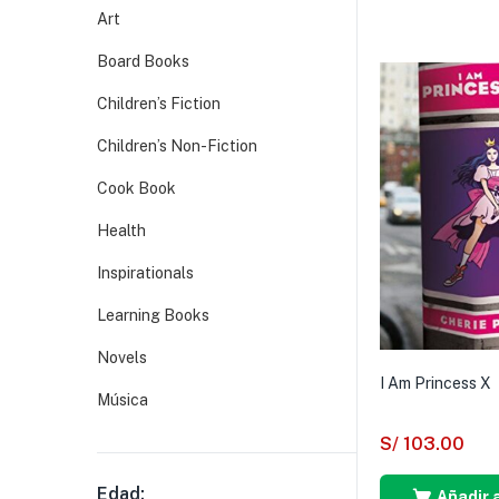
Art
Board Books
Children’s Fiction
Children’s Non-Fiction
Cook Book
Health
Inspirationals
Learning Books
Novels
I Am Princess X
Música
S/
103.00
Edad:
Añadir a