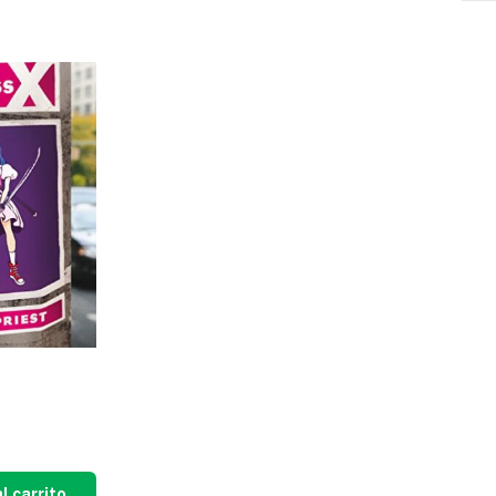
l carrito