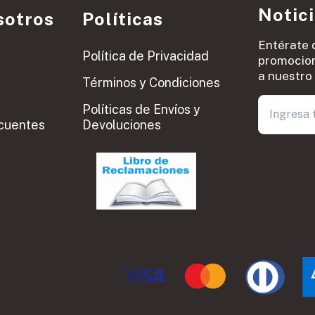
Notic
sotros
Políticas
Entérate 
Política de Privacidad
promocion
a nuestro 
Términos y Condiciones
Políticas de Envíos y
cuentes
Devoluciones