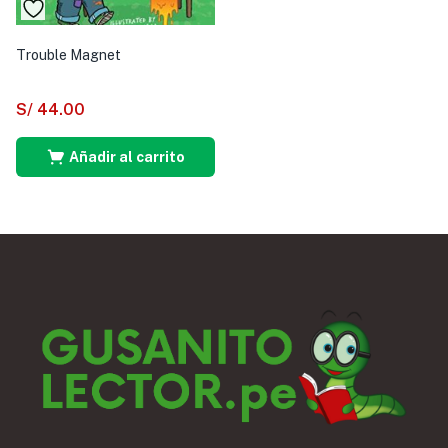
Trouble Magnet
S/
44.00
Añadir al carrito