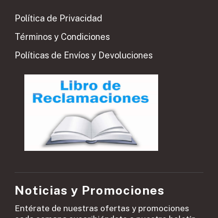
Política de Privacidad
Términos y Condiciones
Políticas de Envíos y Devoluciones
Noticias y Promociones
Entérate de nuestras ofertas y promociones