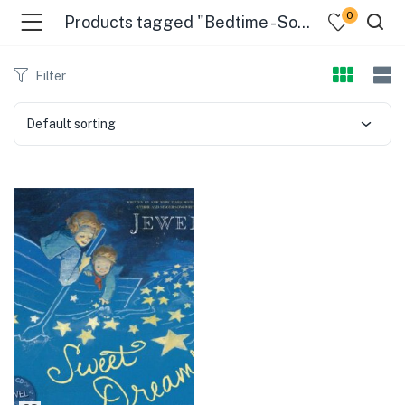
0
Products tagged "Bedtime - Songs And Music"
Filter
Default sorting