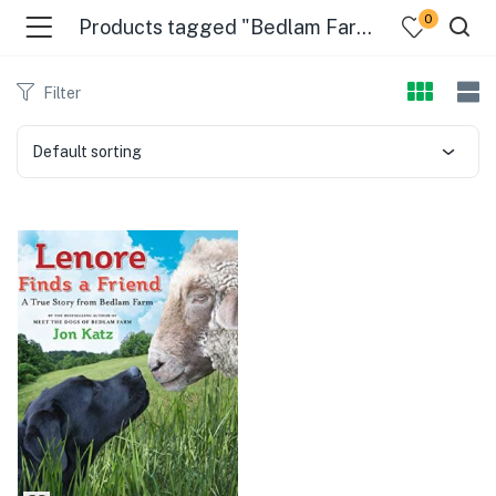
0
Products tagged "Bedlam Farm (West Hebron"
Filter
Default sorting