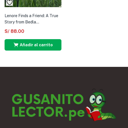
Lenore Finds a Friend: A True
Story from Bedla...
S/
88.00
Añadir al carrito