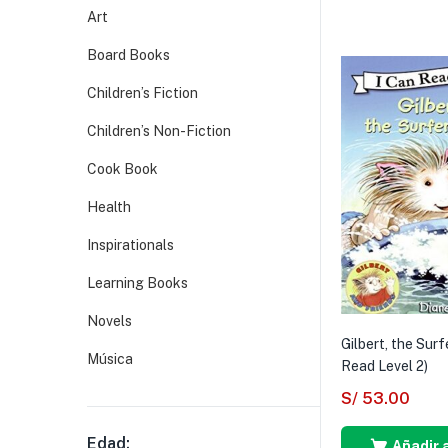
Art
Board Books
Children’s Fiction
Children’s Non-Fiction
Cook Book
Health
Inspirationals
Learning Books
Novels
Gilbert, the Surf
Música
Read Level 2)
S/
53.00
Edad:
Añadir a