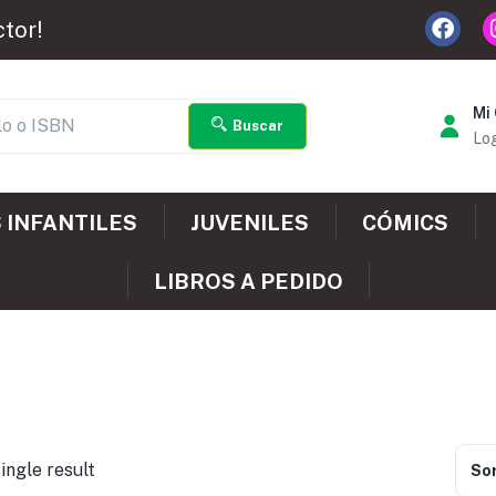
ctor!
Mi
Buscar
Log
 INFANTILES
JUVENILES
CÓMICS
LIBROS A PEDIDO
ingle result
Sor