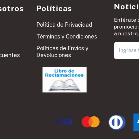
Notic
sotros
Políticas
Entérate 
Política de Privacidad
promocion
a nuestro 
Términos y Condiciones
Políticas de Envíos y
cuentes
Devoluciones