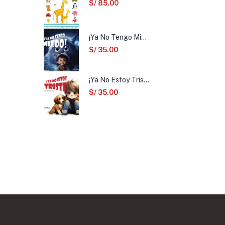
S/
85.00
¡Ya No Tengo Miedo!
S/
35.00
¡Ya No Estoy Triste!
S/
35.00