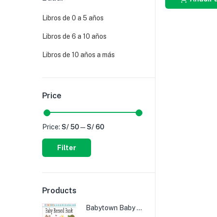
Libros de 0 a 5 años
Libros de 6 a 10 años
Libros de 10 años a más
Price
Price:
S/ 50
—
S/ 60
Filter
Products
Babytown Baby Record Book