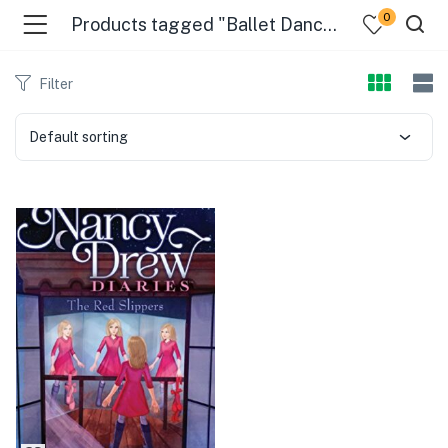
0
Products tagged "Ballet Dancers"
Filter
Default sorting