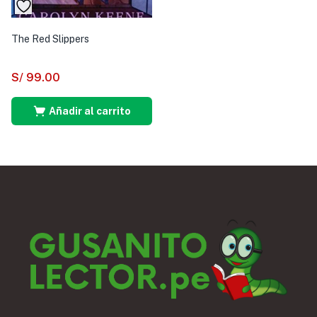
The Red Slippers
S/
99.00
Añadir al carrito