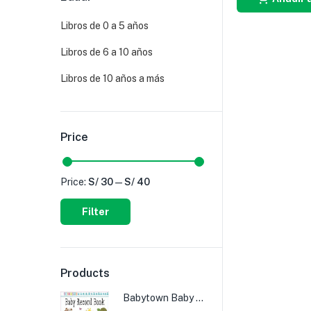
Libros de 0 a 5 años
Libros de 6 a 10 años
Libros de 10 años a más
Price
Price:
S/ 30
—
S/ 40
Filter
Products
Babytown Baby Record Book