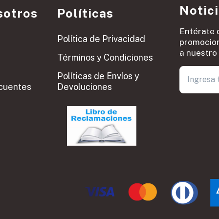
Notic
sotros
Políticas
Entérate 
Política de Privacidad
promocion
a nuestro 
Términos y Condiciones
Políticas de Envíos y
cuentes
Devoluciones