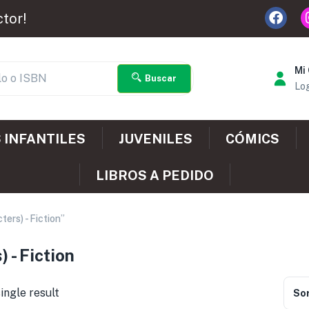
ctor!
Mi
Buscar
Log
 INFANTILES
JUVENILES
CÓMICS
LIBROS A PEDIDO
ers) - Fiction”
 - Fiction
ingle result
Sor