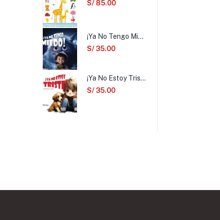
S/
85.00
¡Ya No Tengo Miedo!
S/
35.00
¡Ya No Estoy Triste!
S/
35.00