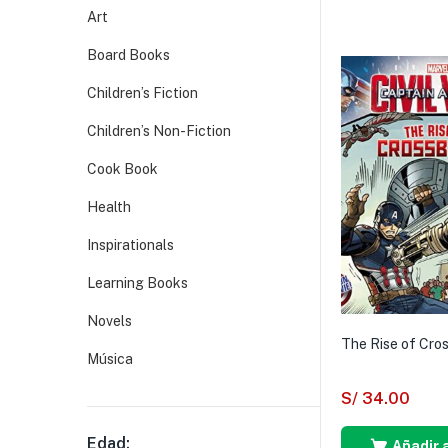
Art
Board Books
Children’s Fiction
Children’s Non-Fiction
Cook Book
Health
Inspirationals
Learning Books
Novels
The Rise of Cro
Música
S/
34.00
Edad:
Añadir a