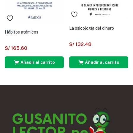
La psicología del dinero
Hábitos atómicos
S/
132.48
S/
165.60
Añadir al carrito
Añadir al carrito