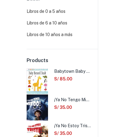
Libros de 0 a 5 años
Libros de 6 a 10 años
Libros de 10 años a más
Products
Babytown Baby Record Book
S/
85.00
¡Ya No Tengo Miedo!
S/
35.00
¡Ya No Estoy Triste!
S/
35.00