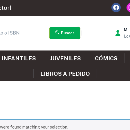
ctor!
Mi
Buscar
Log
 INFANTILES
JUVENILES
CÓMICS
LIBROS A PEDIDO
were found matching your selection.