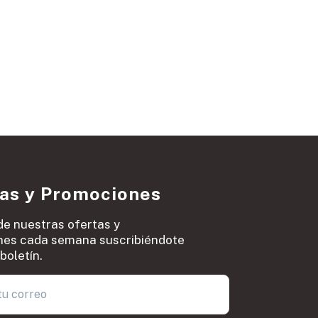
ias y Promociones
de nuestras ofertas y
es cada semana suscribiéndote
boletín.
0