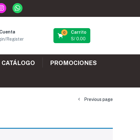
 Cuenta
Carrito
0
S/
0.00
in/Register
CATÁLOGO
PROMOCIONES
Previous page